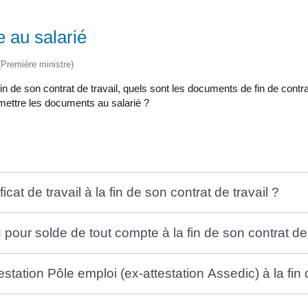
e au salarié
 (Première ministre)
 fin de son contrat de travail, quels sont les documents de fin de contr
mettre les documents au salarié ?
icat de travail à la fin de son contrat de travail ?
 pour solde de tout compte à la fin de son contrat de 
estation Pôle emploi (ex-attestation Assedic) à la fin 