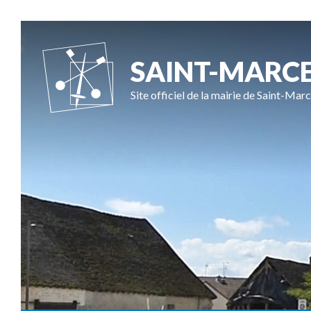
SAINT-MARC
Site officiel de la mairie de Saint-Marc