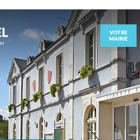
EL
VOTRE
MAIRIE
el