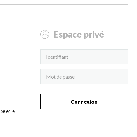
Espace privé
Connexion
peler le