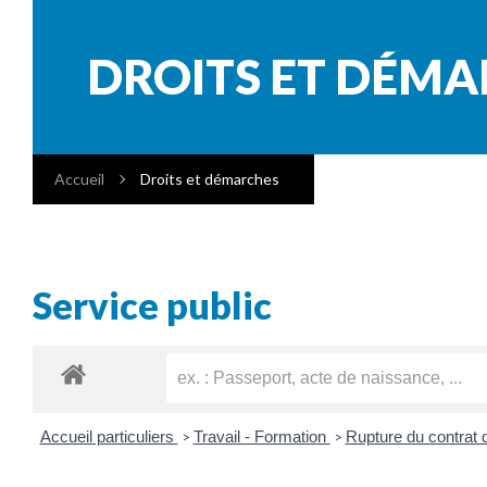
DROITS ET DÉM
Accueil
Droits et démarches
Service public
Accueil particuliers
Travail - Formation
Rupture du contrat d
>
>