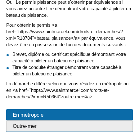
Oui. Le permis plaisance peut s'obtenir par équivalence si
vous avez un autre titre démontrant votre capacité à piloter un
bateau de plaisance.
Pour obtenir le permis <a
href="https://www.saintmarcel.com/droits-et-demarches/?
xml=R18784">bateau plaisance</a> par équivalence, vous
devez être en possession de l'un des documents suivants :
Brevet, diplôme ou certificat spécifique démontrant votre
capacité à piloter un bateau de plaisance
Titre de conduite étranger démontrant votre capacité à
piloter un bateau de plaisance
La démarche diffère selon que vous résidez en métropole ou
en <a href="https://www.saintmarcel.com/droits-et-
demarches/?xml=R50364">outre-mer</a>.
En métropole
Outre-mer