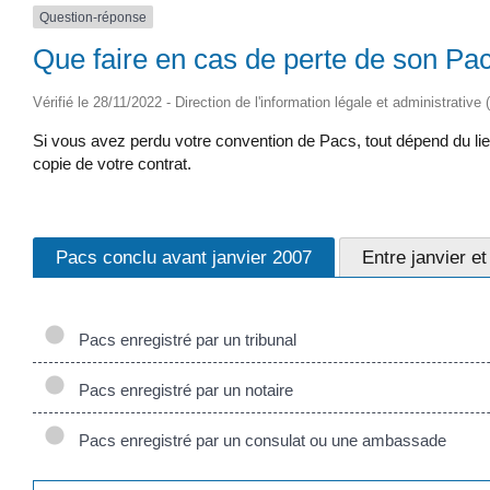
Question-réponse
Que faire en cas de perte de son Pa
Vérifié le 28/11/2022 - Direction de l'information légale et administrative
Si vous avez perdu votre convention de Pacs, tout dépend du lieu
copie de votre contrat.
Pacs conclu avant janvier 2007
Entre janvier e
Pacs enregistré par un tribunal
Pacs enregistré par un notaire
Pacs enregistré par un consulat ou une ambassade