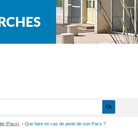
ARCHES
rité (Pacs)
Que faire en cas de perte de son Pacs ?
>