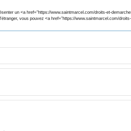
e présenter un <a href="https://www.saintmarcel.com/droits-et-demarc
à l'étranger, vous pouvez <a href="https://www.saintmarcel.com/dro