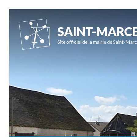
SAINT-MARC
Site officiel de la mairie de Saint-Marc