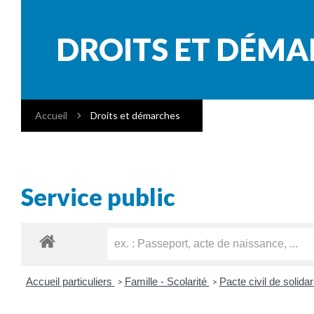
DROITS ET DÉM
Accueil
Droits et démarches
Service public
Accueil particuliers
Famille - Scolarité
Pacte civil de solida
>
>