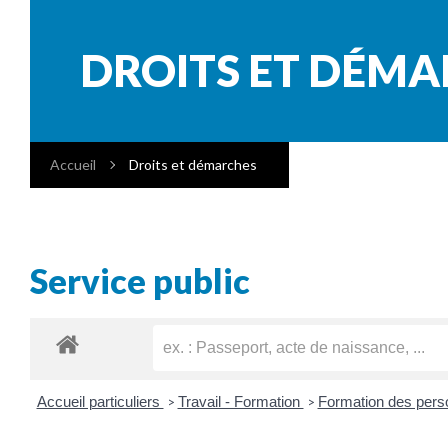
DROITS ET DÉM
Accueil
Droits et démarches
Service public
Accueil particuliers
Travail - Formation
Formation des per
>
>