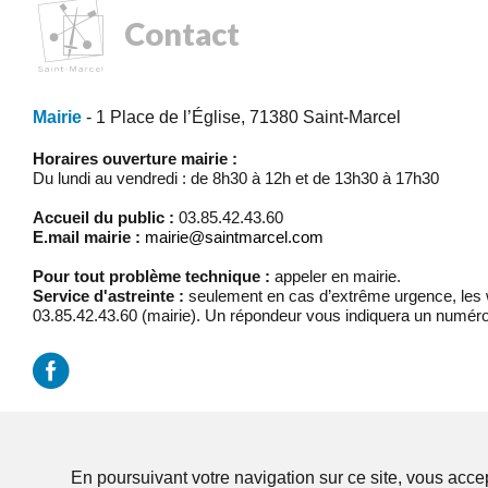
Contact
Mairie
- 1 Place de l’Église, 71380 Saint-Marcel
Horaires ouverture mairie :
Du lundi au vendredi : de 8h30 à 12h et de 13h30 à 17h30
Accueil du public :
03.85.42.43.60
E.mail mairie :
mairie@saintmarcel.com
Pour tout problème technique :
appeler en mairie.
Service d'astreinte :
seulement en cas d’extrême urgence, les w
03.85.42.43.60 (mairie). Un répondeur vous indiquera un numéro
Mentions légales
/
Réalisation Koredge
En poursuivant votre navigation sur ce site, vous accep