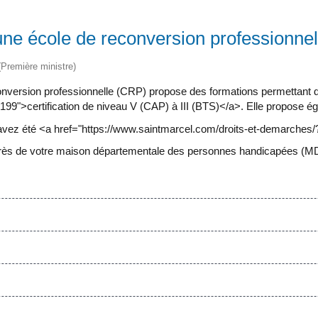
'une école de reconversion professionnel
 (Première ministre)
onversion professionnelle (CRP) propose des formations permettant d
9">certification de niveau V (CAP) à III (BTS)</a>. Elle propose é
avez été <a href="https://www.saintmarcel.com/droits-et-demarches
auprès de votre maison départementale des personnes handicapées (