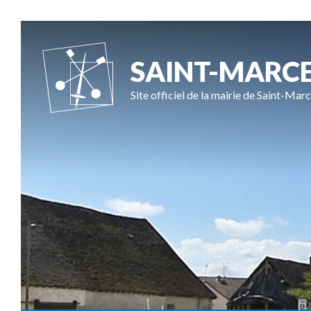
SAINT-MARC
Site officiel de la mairie de Saint-Marc