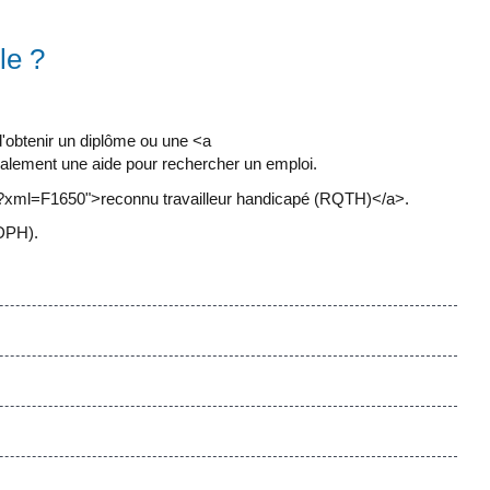
le ?
'obtenir un diplôme ou une <a
galement une aide pour rechercher un emploi.
/?xml=F1650">reconnu travailleur handicapé (RQTH)</a>.
MDPH).