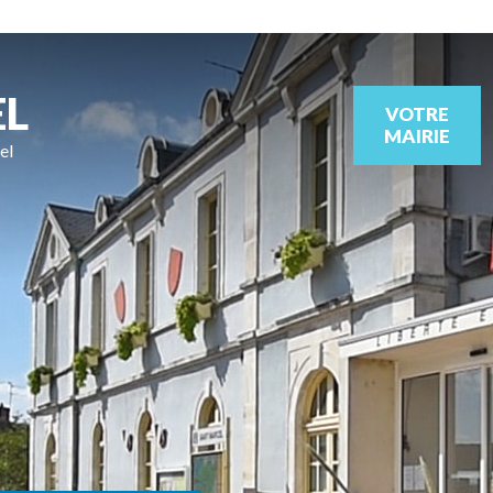
EL
VOTRE
MAIRIE
el