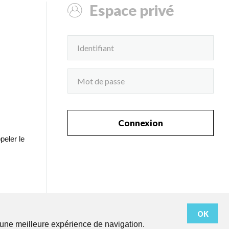
Espace privé
Connexion
peler le
OK
r une meilleure expérience de navigation.