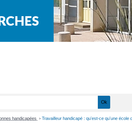
ARCHES
sonnes handicapées
Travailleur handicapé : qu'est-ce qu'une école 
>