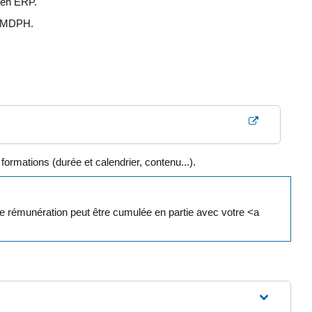
 en ERP.
la MDPH.
mations (durée et calendrier, contenu...).
tte rémunération peut être cumulée en partie avec votre <a