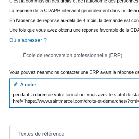
C'est la commission des droits et de l'autonomie des personne
La réponse de la CDAPH intervient généralement dans un délai 
En l'absence de réponse au-delà de 4 mois, la demande est co
Une fois que vous avez obtenu une réponse favorable de la CD
Où s’adresser ?
École de reconversion professionnelle (ERP)
Vous pouvez néanmoins contacter une ERP avant la réponse de la
À noter
pendant la durée de votre formation, vous avez le statut de st
href="https://www.saintmarcel.com/droits-et-demarches/?xml
Textes de référence