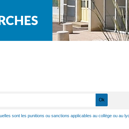
ARCHES
elles sont les punitions ou sanctions applicables au collège ou au ly