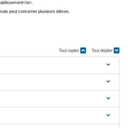
établissement</a>.
 mais peut concerner plusieurs élèves.
Tout replier
Tout déplier