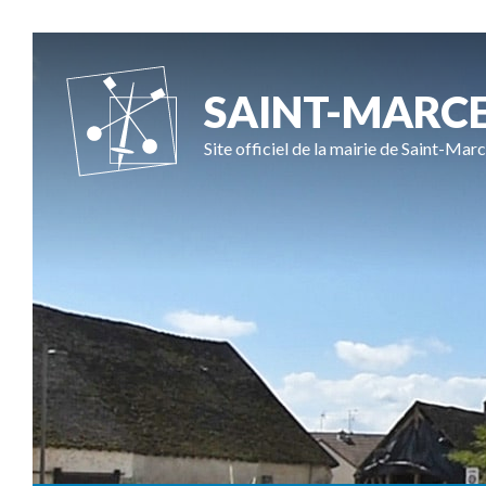
SAINT-MARC
Site officiel de la mairie de Saint-Marc