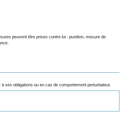
esures peuvent être prises contre lui : punition, mesure de
ance.
à ses obligations ou en cas de comportement perturbateur.