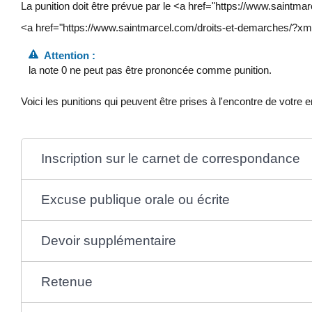
La punition doit être prévue par le <a href="https://www.saintm
<a href="https://www.saintmarcel.com/droits-et-demarches/?xml=F1
Attention :
la note 0 ne peut pas être prononcée comme punition.
Voici les punitions qui peuvent être prises à l'encontre de votre e
Inscription sur le carnet de correspondance
Excuse publique orale ou écrite
Devoir supplémentaire
Retenue