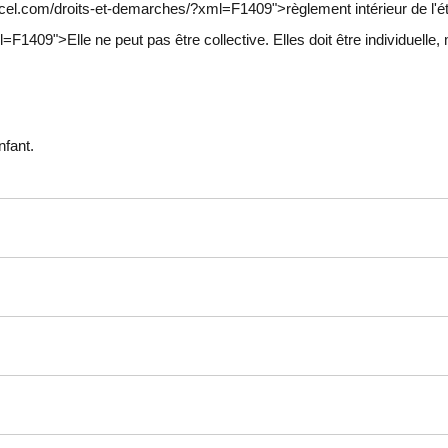
arcel.com/droits-et-demarches/?xml=F1409">règlement intérieur de l'
409">Elle ne peut pas être collective. Elles doit être individuelle,
nfant.