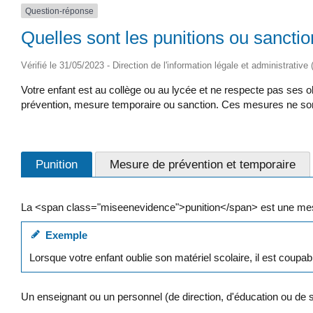
Question-réponse
Quelles sont les punitions ou sanctio
Vérifié le 31/05/2023 - Direction de l'information légale et administrative
Votre enfant est au collège ou au lycée et ne respecte pas ses ob
prévention, mesure temporaire ou sanction. Ces mesures ne so
Punition
Mesure de prévention et temporaire
La <span class="miseenevidence">punition</span> est une mesur
Exemple
Lorsque votre enfant oublie son matériel scolaire, il est coup
Un enseignant ou un personnel (de direction, d'éducation ou de su