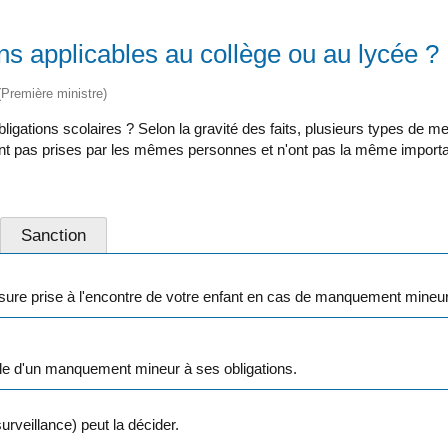
ns applicables au collège ou au lycée ?
 (Première ministre)
ligations scolaires ? Selon la gravité des faits, plusieurs types de m
nt pas prises par les mêmes personnes et n'ont pas la même import
Sanction
e prise à l'encontre de votre enfant en cas de manquement mineur 
able d'un manquement mineur à ses obligations.
rveillance) peut la décider.