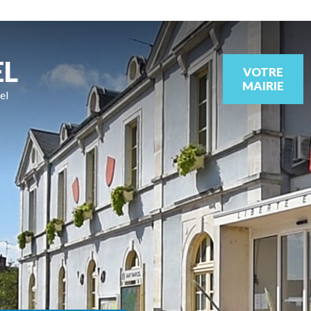
EL
VOTRE
MAIRIE
el