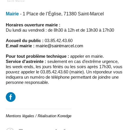
Mairie
- 1 Place de l’Église, 71380 Saint-Marcel
Horaires ouverture mairie :
Du lundi au vendredi : de 8h30 à 12h et de 13h30 à 17h30
Accueil du public :
03.85.42.43.60
E.mail mairie :
mairie@saintmarcel.com
Pour tout problème technique :
appeler en mairie.
Service d'astreinte :
seulement en cas d’extrême urgence,
les week-ends, les jours fériés ou les soirs après 17h30, vous
pouvez appeler le 03.85.42.43.60 (mairie). Un répondeur vous
indiquera un numéro de téléphone permettant de joindre une
personne responsable.
Mentions légales
/
Réalisation Koredge