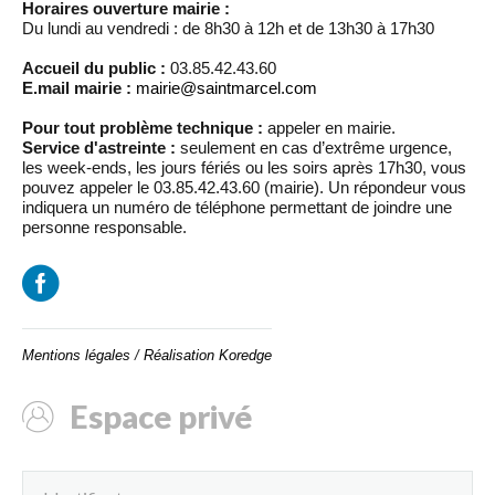
Horaires ouverture mairie :
Du lundi au vendredi : de 8h30 à 12h et de 13h30 à 17h30
Accueil du public :
03.85.42.43.60
E.mail mairie :
mairie@saintmarcel.com
Pour tout problème technique :
appeler en mairie.
Service d'astreinte :
seulement en cas d’extrême urgence,
les week-ends, les jours fériés ou les soirs après 17h30, vous
pouvez appeler le 03.85.42.43.60 (mairie). Un répondeur vous
indiquera un numéro de téléphone permettant de joindre une
personne responsable.
Mentions légales
/
Réalisation Koredge
Espace privé