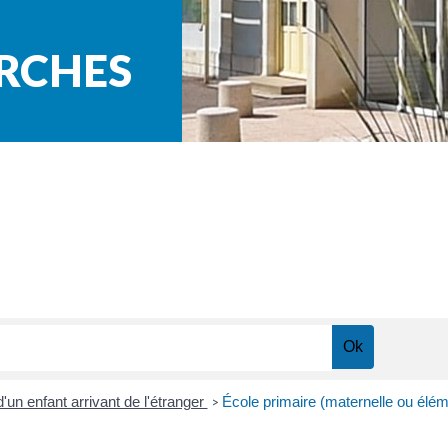
ARCHES
'un enfant arrivant de l'étranger
École primaire (maternelle ou élém
>