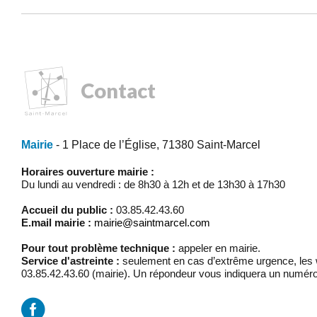
Contact
Mairie
- 1 Place de l’Église, 71380 Saint-Marcel
Horaires ouverture mairie :
Du lundi au vendredi : de 8h30 à 12h et de 13h30 à 17h30
Accueil du public :
03.85.42.43.60
E.mail mairie :
mairie@saintmarcel.com
Pour tout problème technique :
appeler en mairie.
Service d'astreinte :
seulement en cas d’extrême urgence, les w
03.85.42.43.60 (mairie). Un répondeur vous indiquera un numéro