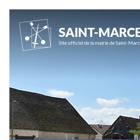
SAINT-MARC
Site officiel de la mairie de Saint-Marc