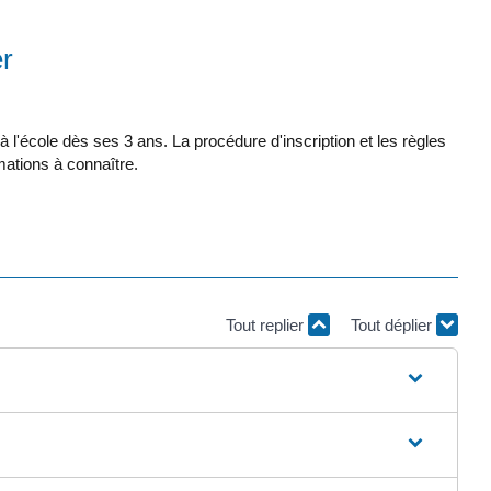
er
 l'école dès ses 3 ans. La procédure d'inscription et les règles
mations à connaître.
Tout replier
Tout déplier