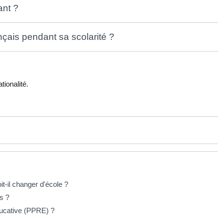
ant ?
çais pendant sa scolarité ?
tionalité.
-il changer d'école ?
s ?
ducative (PPRE) ?