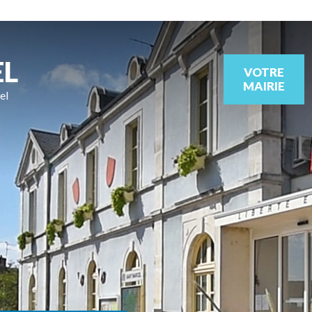
EL
VOTRE
MAIRIE
el