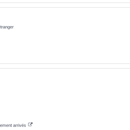
étranger
lement arrivés