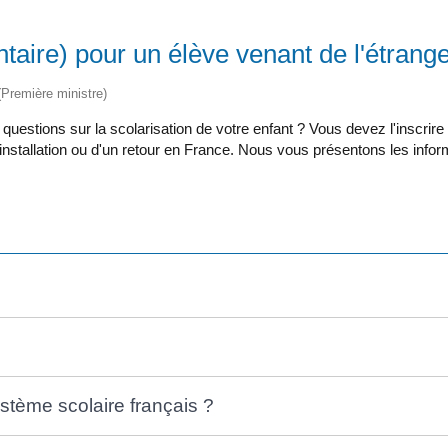
taire) pour un élève venant de l'étrang
 (Première ministre)
stions sur la scolarisation de votre enfant ? Vous devez l'inscrire à
e installation ou d'un retour en France. Nous vous présentons les infor
tème scolaire français ?