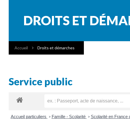
DROITS ET DÉM
Accueil
Droits et démarches
Service public
Accueil particuliers
Famille - Scolarité
Scolarité en France d
>
>