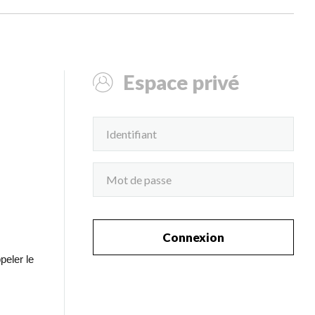
Espace privé
Connexion
peler le