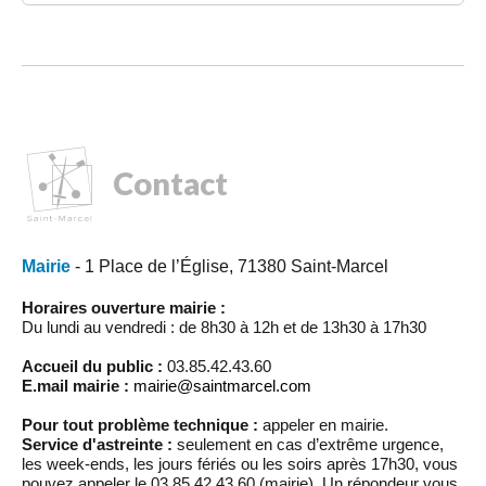
Contact
Mairie
- 1 Place de l’Église, 71380 Saint-Marcel
Horaires ouverture mairie :
Du lundi au vendredi : de 8h30 à 12h et de 13h30 à 17h30
Accueil du public :
03.85.42.43.60
E.mail mairie :
mairie@saintmarcel.com
Pour tout problème technique :
appeler en mairie.
Service d'astreinte :
seulement en cas d’extrême urgence,
les week-ends, les jours fériés ou les soirs après 17h30, vous
pouvez appeler le 03.85.42.43.60 (mairie). Un répondeur vous