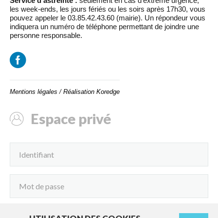
Service d'astreinte :
seulement en cas d’extrême urgence,
les week-ends, les jours fériés ou les soirs après 17h30, vous
pouvez appeler le 03.85.42.43.60 (mairie). Un répondeur vous
indiquera un numéro de téléphone permettant de joindre une
personne responsable.
Mentions légales
/
Réalisation Koredge
Espace privé