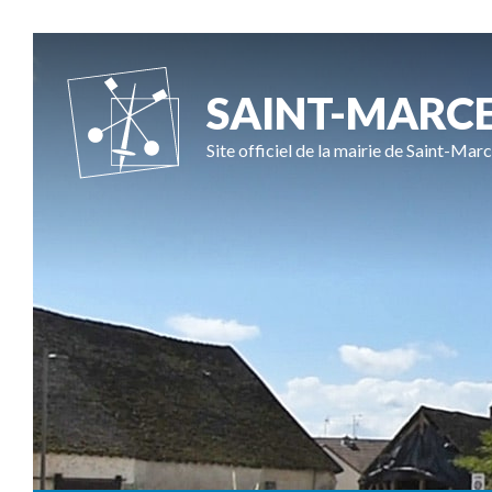
SAINT-MARC
Site officiel de la mairie de Saint-Marc