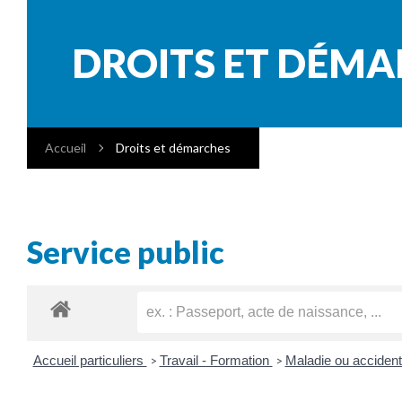
DROITS ET DÉM
Accueil
Droits et démarches
Service public
Accueil particuliers
Travail - Formation
Maladie ou accident 
>
>