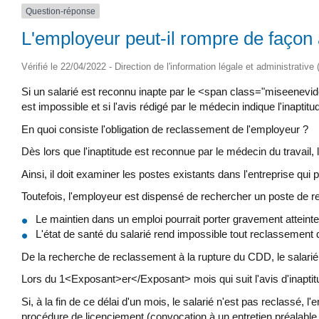
Question-réponse
L'employeur peut-il rompre de façon 
Vérifié le 22/04/2022 - Direction de l'information légale et administrative
Si un salarié est reconnu inapte par le <span class="miseenevid
est impossible et si l'avis rédigé par le médecin indique l'in
En quoi consiste l'obligation de reclassement de l'employeur ?
Dès lors que l'inaptitude est reconnue par le médecin du travail, l
Ainsi, il doit examiner les postes existants dans l'entreprise qui 
Toutefois, l'employeur est dispensé de rechercher un poste de re
Le maintien dans un emploi pourrait porter gravement atteinte 
L'état de santé du salarié rend impossible tout reclassement
De la recherche de reclassement à la rupture du CDD, le salarié
Lors du 1<Exposant>er</Exposant> mois qui suit l'avis d'inaptitu
Si, à la fin de ce délai d'un mois, le salarié n'est pas reclas
procédure de licenciement (convocation à un entretien préalable, 