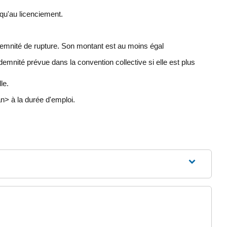
squ'au licenciement.
emnité de rupture. Son montant est au moins égal
mnité prévue dans la convention collective si elle est plus
le.
n> à la durée d'emploi.