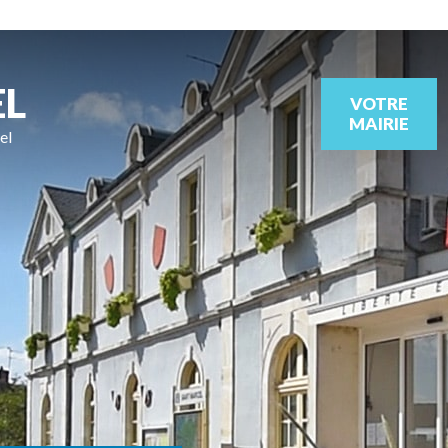
EL
VOTRE
MAIRIE
el