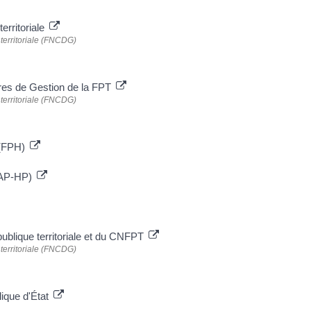
erritoriale
 territoriale (FNCDG)
res de Gestion de la FPT
 territoriale (FNCDG)
e (FPH)
 (AP-HP)
 publique territoriale et du CNFPT
 territoriale (FNCDG)
lique d'État