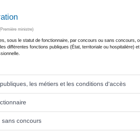
ration
 (Première ministre)
s, sous le statut de fonctionnaire, par concours ou sans concours, ou
 différentes fonctions publiques (État, territoriale ou hospitalière) 
sionnelle.
publiques, les métiers et les conditions d'accès
ctionnaire
re sans concours