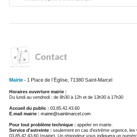
Contact
Mairie
- 1 Place de l’Église, 71380 Saint-Marcel
Horaires ouverture mairie :
Du lundi au vendredi : de 8h30 à 12h et de 13h30 à 17h30
Accueil du public :
03.85.42.43.60
E.mail mairie :
mairie@saintmarcel.com
Pour tout problème technique :
appeler en mairie.
Service d'astreinte :
seulement en cas d’extrême urgence, les w
03.85.42.43.60 (mairie). Un répondeur vous indiquera un numéro