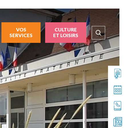
VOS
CULTURE
SERVICES
ET LOISIRS