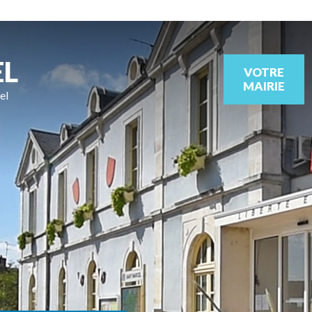
EL
VOTRE
MAIRIE
el