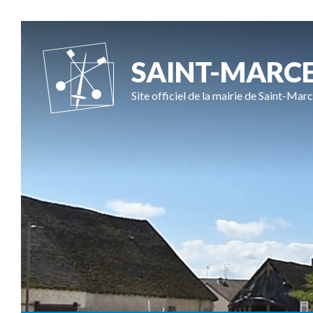
SAINT-MARC
Site officiel de la mairie de Saint-Marc