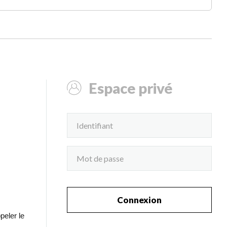
Espace privé
Connexion
peler le