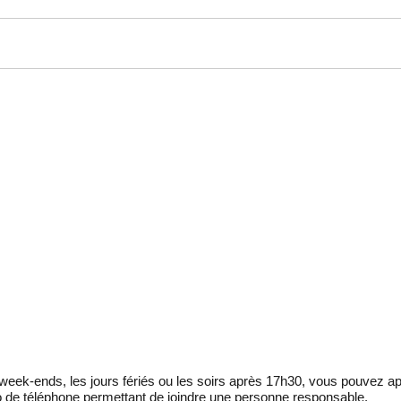
eek-ends, les jours fériés ou les soirs après 17h30, vous pouvez ap
 de téléphone permettant de joindre une personne responsable.