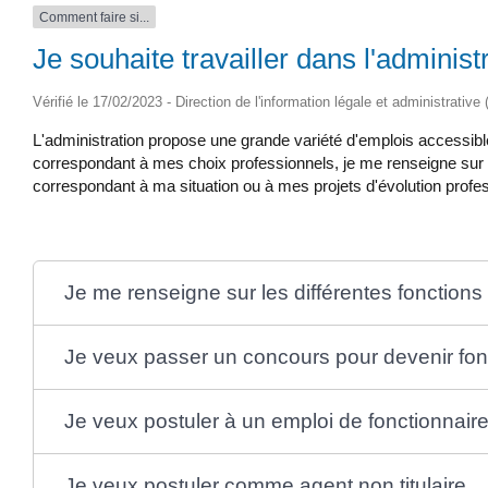
Comment faire si...
Je souhaite travailler dans l'administ
Vérifié le 17/02/2023 - Direction de l'information légale et administrative
L'administration propose une grande variété d'emplois accessible
correspondant à mes choix professionnels, je me renseigne sur les
correspondant à ma situation ou à mes projets d'évolution profes
Je me renseigne sur les différentes fonctions 
Je veux passer un concours pour devenir fon
Je veux postuler à un emploi de fonctionnai
Je veux postuler comme agent non titulaire