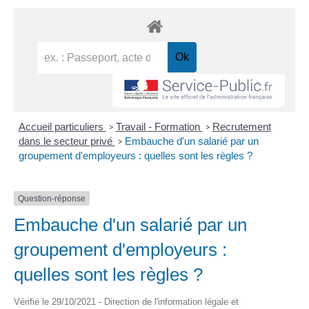
Accueil particuliers
Travail - Formation
Recrutement
>
>
dans le secteur privé
Embauche d'un salarié par un
>
groupement d'employeurs : quelles sont les règles ?
Question-réponse
Embauche d'un salarié par un
groupement d'employeurs :
quelles sont les règles ?
Vérifié le 29/10/2021 - Direction de l'information légale et