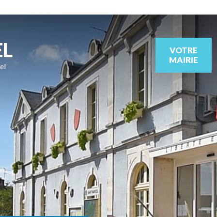
EL
VOTRE
MAIRIE
el