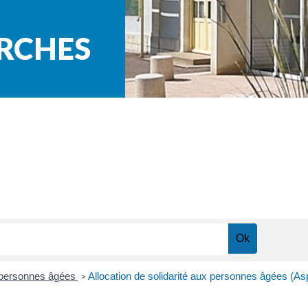
ARCHES
x personnes âgées
Allocation de solidarité aux personnes âgées (As
>