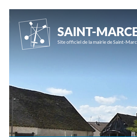
SAINT-MARC
Site officiel de la mairie de Saint-Marc