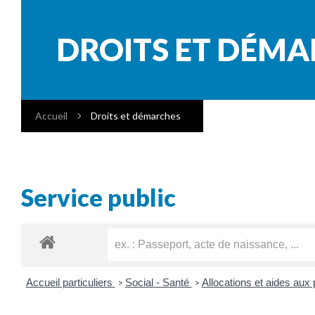
DROITS ET DÉM
Accueil
Droits et démarches
Service public
Accueil particuliers
Social - Santé
Allocations et aides au
>
>