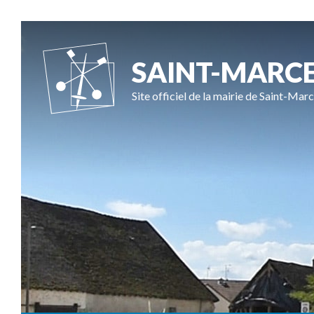
SAINT-MARC
Site officiel de la mairie de Saint-Marc