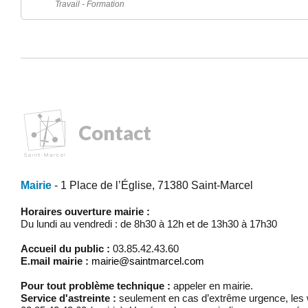
Travail - Formation
Contact
Mairie
- 1 Place de l’Église, 71380 Saint-Marcel
Horaires ouverture mairie :
Du lundi au vendredi : de 8h30 à 12h et de 13h30 à 17h30
Accueil du public :
03.85.42.43.60
E.mail mairie :
mairie@saintmarcel.com
Pour tout problème technique :
appeler en mairie.
Service d'astreinte :
seulement en cas d’extrême urgence, les w