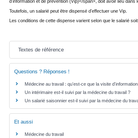
d'information et de prévention (Vip)</span>, doit avoir lieu dans
Toutefois, un salarié peut être dispensé d'effectuer une Vip.
Les conditions de cette dispense varient selon que le salarié soi
Textes de référence
Questions ? Réponses !
Médecine au travail : qu'est-ce que la visite d'information
Un intérimaire est-il suivi par la médecine du travail ?
Un salarié saisonnier est-il suivi par la médecine du trava
Et aussi
Médecine du travail