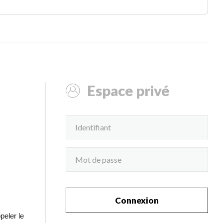
Espace privé
Connexion
peler le