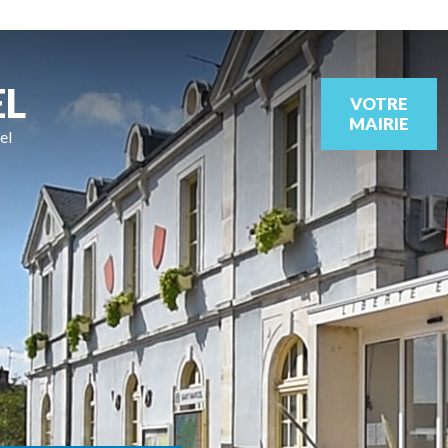
EL
VOTRE
MAIRIE
el