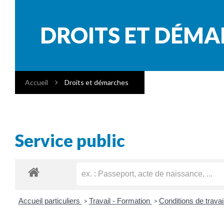
DROITS ET DÉM
Accueil
Droits et démarches
Service public
Accueil particuliers
Travail - Formation
Conditions de travai
>
>