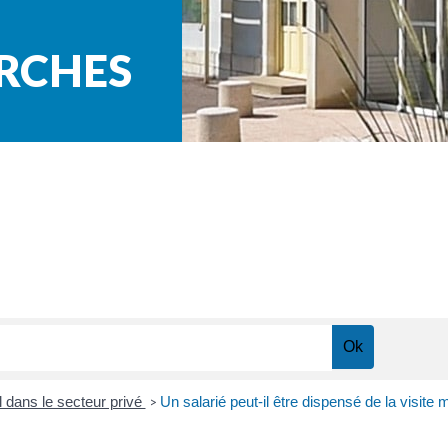
ARCHES
l dans le secteur privé
Un salarié peut-il être dispensé de la visit
>