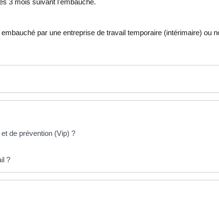
 les 3 mois suivant l'embauche.
t embauché par une entreprise de travail temporaire (intérimaire) ou n
 et de prévention (Vip) ?
il ?