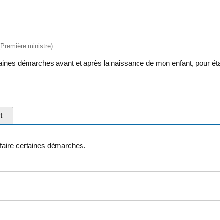
 (Première ministre)
nes démarches avant et après la naissance de mon enfant, pour établir 
t
faire certaines démarches.