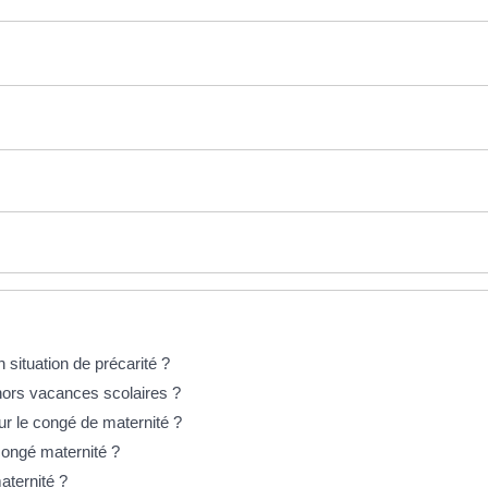
situation de précarité ?
hors vacances scolaires ?
r le congé de maternité ?
congé maternité ?
aternité ?