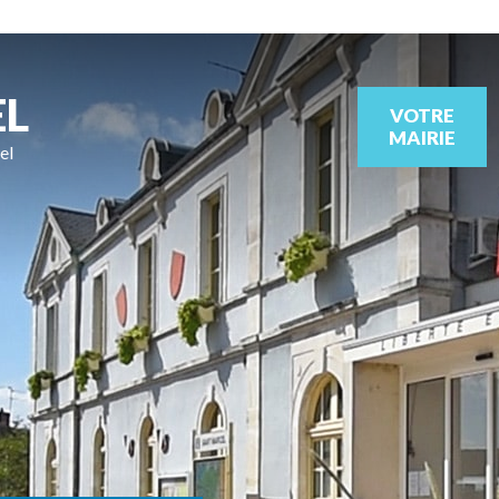
EL
VOTRE
MAIRIE
el