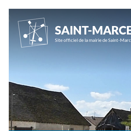
SAINT-MARC
Site officiel de la mairie de Saint-Marc