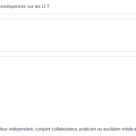
conséquences sur les IJ ?
illeur indépendant, conjoint collaborateur, praticien ou auxiliaire médic