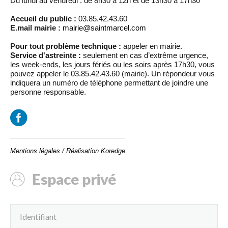
Du lundi au vendredi : de 8h30 à 12h et de 13h30 à 17h30
Accueil du public :
03.85.42.43.60
E.mail mairie :
mairie@saintmarcel.com
Pour tout problème technique :
appeler en mairie.
Service d'astreinte :
seulement en cas d’extrême urgence,
les week-ends, les jours fériés ou les soirs après 17h30, vous
pouvez appeler le 03.85.42.43.60 (mairie). Un répondeur vous
indiquera un numéro de téléphone permettant de joindre une
personne responsable.
Mentions légales
/
Réalisation Koredge
Espace privé