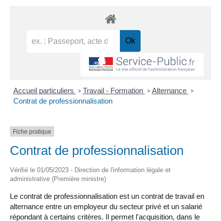
Accueil particuliers
Travail - Formation
Alternance
>
>
>
Contrat de professionnalisation
Fiche pratique
Contrat de professionnalisation
Vérifié le 01/05/2023 - Direction de l'information légale et
administrative (Première ministre)
Le contrat de professionnalisation est un contrat de travail en
alternance entre un employeur du secteur privé et un salarié
répondant à certains critères. Il permet l'acquisition, dans le