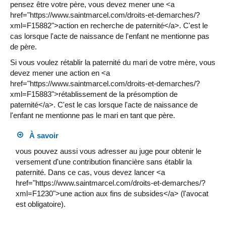
pensez être votre père, vous devez mener une <a
href="https://www.saintmarcel.com/droits-et-demarches/?
xml=F15882">action en recherche de paternité</a>. C'est le
cas lorsque l'acte de naissance de l'enfant ne mentionne pas
de père.
Si vous voulez rétablir la paternité du mari de votre mère, vous
devez mener une action en <a
href="https://www.saintmarcel.com/droits-et-demarches/?
xml=F15883">rétablissement de la présomption de
paternité</a>. C'est le cas lorsque l'acte de naissance de
l'enfant ne mentionne pas le mari en tant que père.
À savoir
vous pouvez aussi vous adresser au juge pour obtenir le
versement d'une contribution financière sans établir la
paternité. Dans ce cas, vous devez lancer <a
href="https://www.saintmarcel.com/droits-et-demarches/?
xml=F1230">une action aux fins de subsides</a> (l'avocat
est obligatoire).