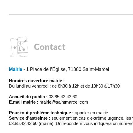
Contact
Mairie
- 1 Place de l’Église, 71380 Saint-Marcel
Horaires ouverture mairie :
Du lundi au vendredi : de 8h30 à 12h et de 13h30 à 17h30
Accueil du public :
03.85.42.43.60
E.mail mairie :
mairie@saintmarcel.com
Pour tout problème technique :
appeler en mairie.
Service d'astreinte :
seulement en cas d’extrême urgence, les w
03.85.42.43.60 (mairie). Un répondeur vous indiquera un numéro