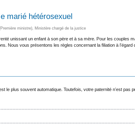
ple marié hétérosexuel
 (Première ministre), Ministère chargé de la justice
arenté unissant un enfant à son père et à sa mère. Pour les couples mar
ns. Nous vous présentons les règles concernant la filiation à l'égard 
t est le plus souvent automatique. Toutefois, votre paternité n'est pas