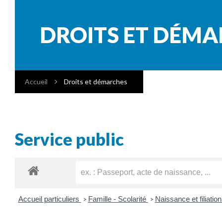
DROITS ET DÉM
Accueil
Droits et démarches
Service public
Accueil particuliers
Famille - Scolarité
Naissance et filiatio
>
>