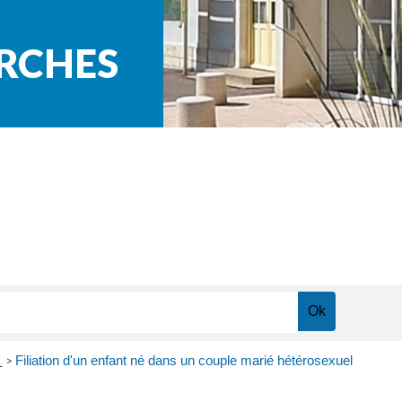
ARCHES
n
Filiation d'un enfant né dans un couple marié hétérosexuel
>