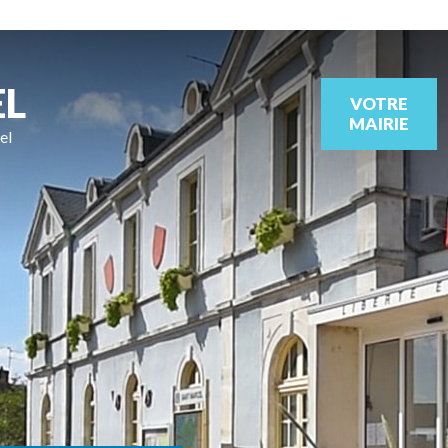
EL
VOTRE
MAIRIE
el