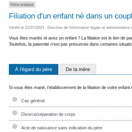
Fiche pratique
Filiation d'un enfant né dans un cou
Vérifié le 21/07/2023 - Direction de l'information légale et administrative
Vous êtes mariés et avez un enfant ? La filiation est le lien de p
Toutefois, la paternité n'est pas présumée dans certaines situatio
À l'égard du père
De la mère
Si vous êtes marié, l'établissement de la filiation de votre enfan
Cas général
Divorce/séparation de corps
Acte de naissance sans indication du père