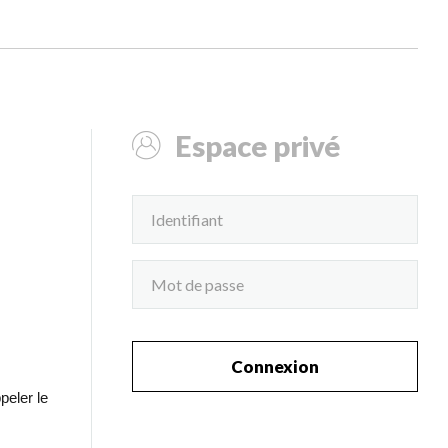
Espace privé
Connexion
peler le