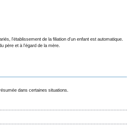
iés, l'établissement de la filiation d'un enfant est automatique.
du père et à l'égard de la mère.
 présumée dans certaines situations.