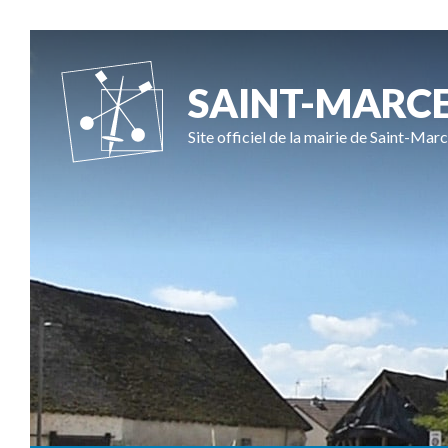
SAINT-MARC
Site officiel de la mairie de Saint-Marc