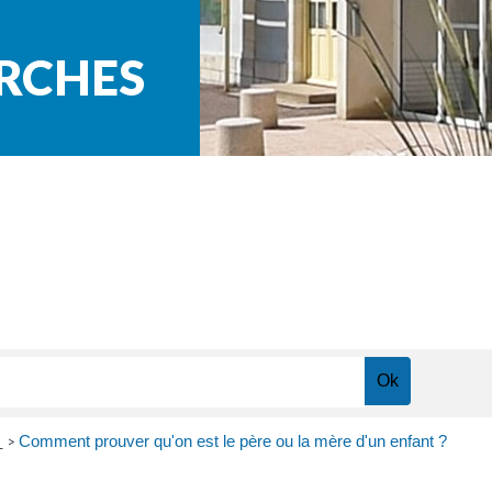
ARCHES
n
Comment prouver qu'on est le père ou la mère d'un enfant ?
>