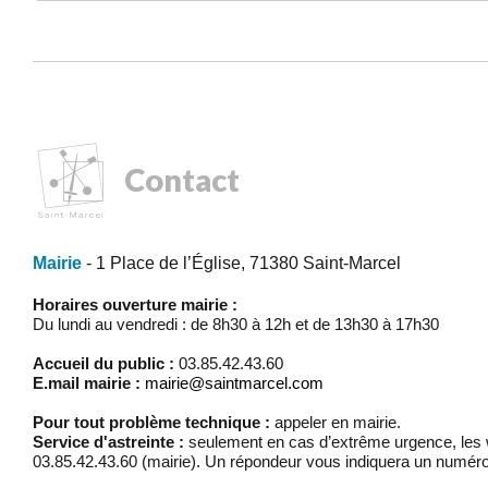
Contact
Mairie
- 1 Place de l’Église, 71380 Saint-Marcel
Horaires ouverture mairie :
Du lundi au vendredi : de 8h30 à 12h et de 13h30 à 17h30
Accueil du public :
03.85.42.43.60
E.mail mairie :
mairie@saintmarcel.com
Pour tout problème technique :
appeler en mairie.
Service d'astreinte :
seulement en cas d’extrême urgence, les w
03.85.42.43.60 (mairie). Un répondeur vous indiquera un numéro