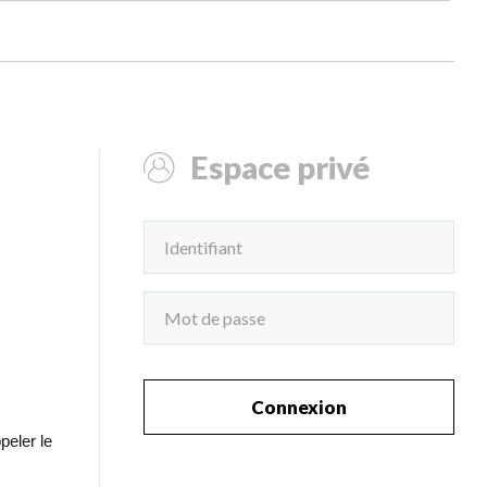
Espace privé
Connexion
peler le