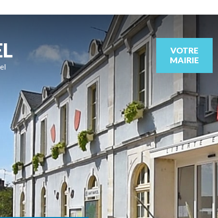
EL
VOTRE
MAIRIE
el