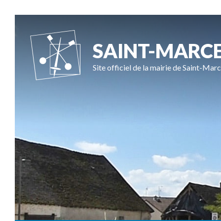
SAINT-MARC
Site officiel de la mairie de Saint-Marc