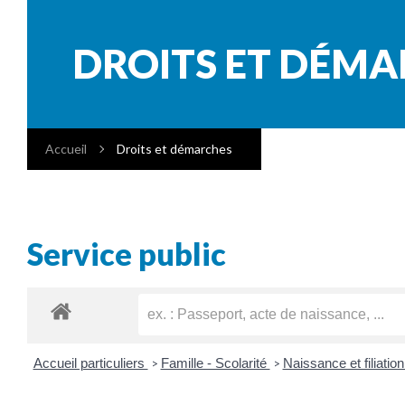
DROITS ET DÉM
Accueil
Droits et démarches
Service public
Accueil particuliers
Famille - Scolarité
Naissance et filiatio
>
>