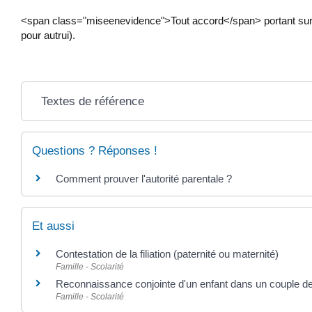
<span class="miseenevidence">Tout accord</span> portant sur le
pour autrui).
Textes de référence
Questions ? Réponses !
Comment prouver l'autorité parentale ?
Et aussi
Contestation de la filiation (paternité ou maternité)
Famille - Scolarité
Reconnaissance conjointe d'un enfant dans un couple 
Famille - Scolarité