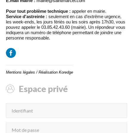
E.mail mairie :
mairie@saintmarcel.com
Pour tout problème technique :
appeler en mairie.
Service d'astreinte :
seulement en cas d’extrême urgence,
les week-ends, les jours fériés ou les soirs après 17h30, vous
pouvez appeler le 03.85.42.43.60 (mairie). Un répondeur vous
indiquera un numéro de téléphone permettant de joindre une
personne responsable.
Mentions légales
/
Réalisation Koredge
Espace privé