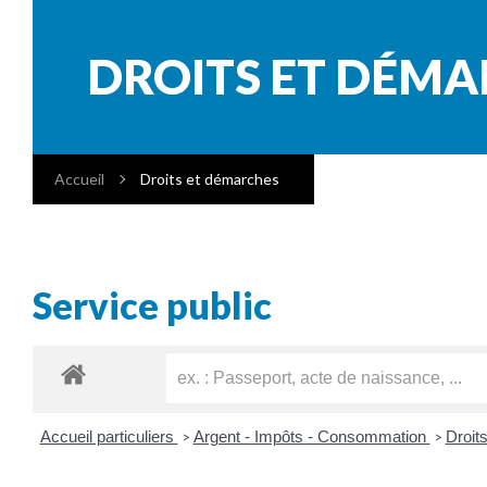
DROITS ET DÉM
Accueil
Droits et démarches
Service public
Accueil particuliers
Argent - Impôts - Consommation
Droit
>
>