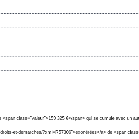
de <span class="valeur">159 325 €</span> qui se cumule avec un aut
m/droits-et-demarches/?xml=R57306">exonérées</a> de <span class=