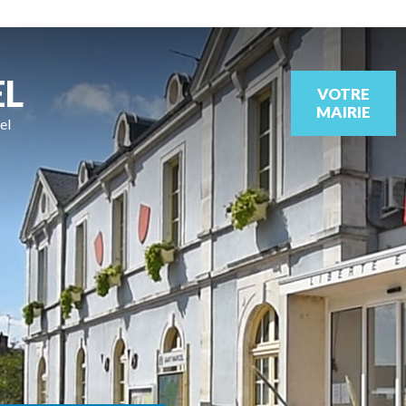
EL
VOTRE
MAIRIE
el