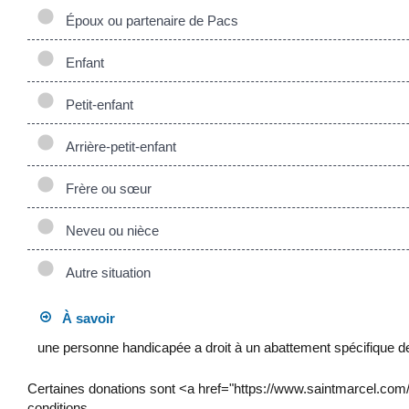
Époux ou partenaire de Pacs
Enfant
Petit-enfant
Arrière-petit-enfant
Frère ou sœur
Neveu ou nièce
Autre situation
À savoir
une personne handicapée a droit à un abattement spécifique 
Certaines donations sont <a href="https://www.saintmarcel.co
conditions.