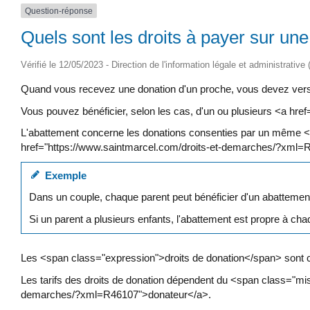
Question-réponse
Quels sont les droits à payer sur une
Vérifié le 12/05/2023 - Direction de l'information légale et administrative
Quand vous recevez une donation d'un proche, vous devez verser
Vous pouvez bénéficier, selon les cas, d'un ou plusieurs <a h
L'abattement concerne les donations consenties par un même 
href="https://www.saintmarcel.com/droits-et-demarches/?xml=
Exemple
Dans un couple, chaque parent peut bénéficier d'un abattement p
Si un parent a plusieurs enfants, l'abattement est propre à cha
Les <span class="expression">droits de donation</span> sont c
Les tarifs des droits de donation dépendent du <span class="mis
demarches/?xml=R46107">donateur</a>.