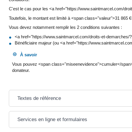
C'est le cas pour les <a href="https://www.saintmarcel.com/d
Toutefois, le montant est limité à <span class="valeur">31 865 
Vous devez notamment remplir les 2 conditions suivantes :
<a href="https://www.saintmarcel.com/droits-et-demarches/
Bénéficiaire majeur (ou <a href="https://www.saintmarcel
À savoir
Vous pouvez <span class="miseenevidence">cumuler</span> l'ex
donateur.
Textes de référence
Services en ligne et formulaires