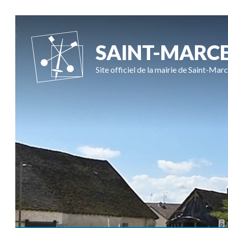
SAINT-MARC
Site officiel de la mairie de Saint-Marc