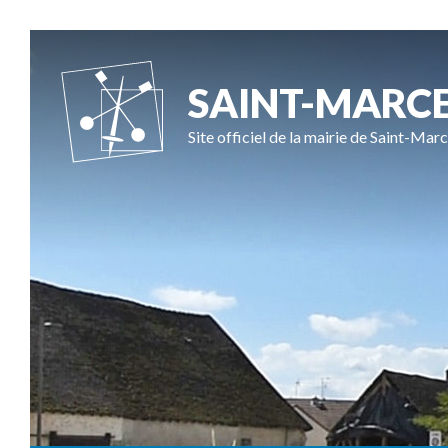
SAINT-MARC
Site officiel de la mairie de Saint-Marc