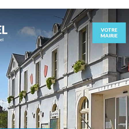
EL
VOTRE
MAIRIE
el