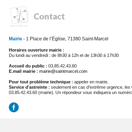
Contact
Mairie
- 1 Place de l’Église, 71380 Saint-Marcel
Horaires ouverture mairie :
Du lundi au vendredi : de 8h30 à 12h et de 13h30 à 17h30
Accueil du public :
03.85.42.43.60
E.mail mairie :
mairie@saintmarcel.com
Pour tout problème technique :
appeler en mairie.
Service d'astreinte :
seulement en cas d’extrême urgence, les w
03.85.42.43.60 (mairie). Un répondeur vous indiquera un numéro
Mentions légales
/
Réalisation Koredge