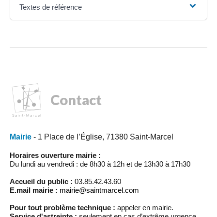
Textes de référence
Contact
Mairie
- 1 Place de l’Église, 71380 Saint-Marcel
Horaires ouverture mairie :
Du lundi au vendredi : de 8h30 à 12h et de 13h30 à 17h30
Accueil du public :
03.85.42.43.60
E.mail mairie :
mairie@saintmarcel.com
Pour tout problème technique :
appeler en mairie.
Service d'astreinte :
seulement en cas d’extrême urgence,