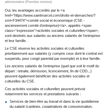
administrative (Première ministre)
Oui, les avantages accordés par le <a
href="https://www.saintmarcel.com/droits-et-demarches/?
xml=F34474">comité social et économique (CSE -
anciennement comité d'entreprise)</a>, appelés <span
class="expression">activités sociales et culturelles</span>,
sont destinés aux salariés ou anciens salariés de l'entreprise
et leur famille.
Le CSE réserve les activités sociales et culturelles
prioritairement aux salariés (y compris ceux dont le contrat est
suspendu, pour congé parental par exemple) et à leur famille.
Les anciens salariés de l'entreprise (quel que soit le motif du
départ : retraite, démission, licenciement, fin de CDD...)
peuvent également bénéficier des activités sociales et
culturelles du CSE.
Ces activités sociales et culturelles peuvent prévoir
notamment les services et prestations suivants :
Services de bien-être au travail et dans la vie quotidienne
du salarié (cantines, coopératives de consommation,