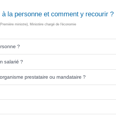
s à la personne et comment y recourir ?
e (Première ministre), Ministère chargé de l'économie
personne ?
n salarié ?
n organisme prestataire ou mandataire ?