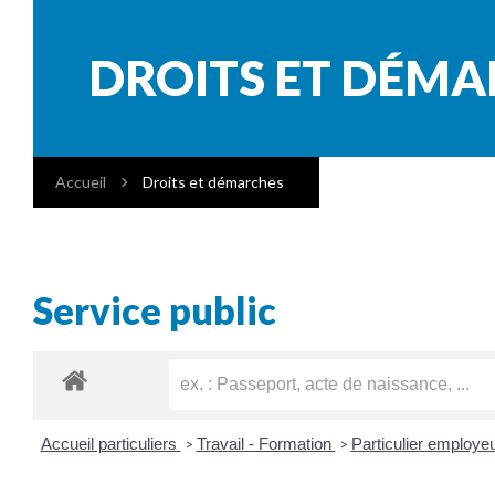
DROITS ET DÉM
Accueil
Droits et démarches
Service public
Accueil particuliers
Travail - Formation
Particulier employeu
>
>