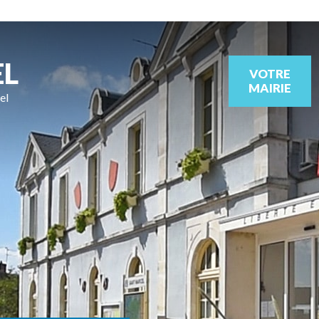
EL
VOTRE
MAIRIE
el