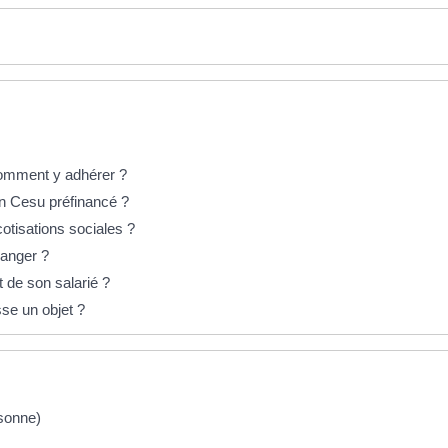
 comment y adhérer ?
un Cesu préfinancé ?
cotisations sociales ?
ranger ?
t de son salarié ?
sse un objet ?
rsonne)