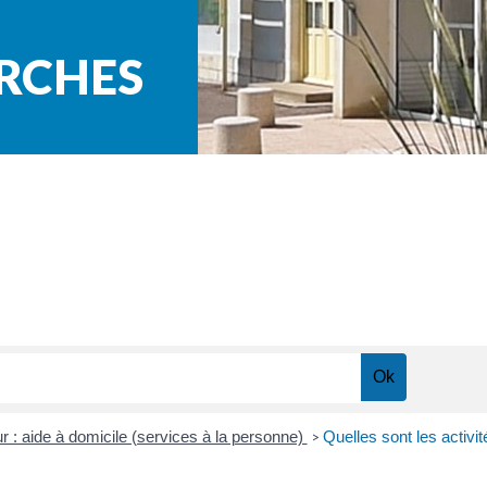
ARCHES
r : aide à domicile (services à la personne)
Quelles sont les activi
>