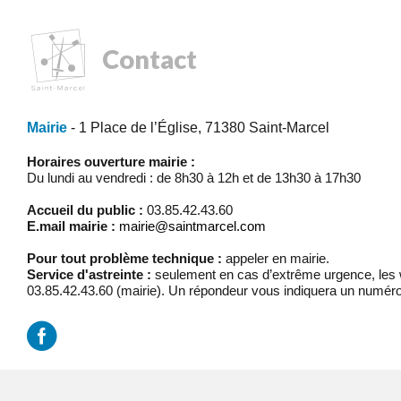
Contact
Mairie
- 1 Place de l’Église, 71380 Saint-Marcel
Horaires ouverture mairie :
Du lundi au vendredi : de 8h30 à 12h et de 13h30 à 17h30
Accueil du public :
03.85.42.43.60
E.mail mairie :
mairie@saintmarcel.com
Pour tout problème technique :
appeler en mairie.
Service d'astreinte :
seulement en cas d’extrême urgence, les w
03.85.42.43.60 (mairie). Un répondeur vous indiquera un numéro
Mentions légales
/
Réalisation Koredge