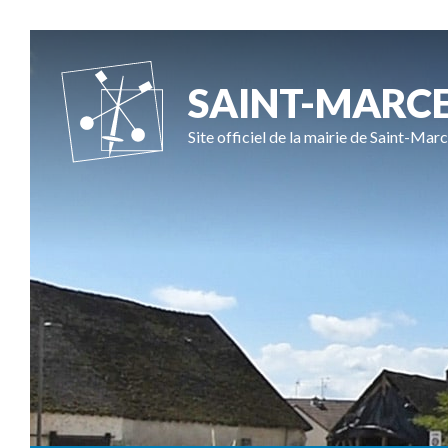
SAINT-MARC
Site officiel de la mairie de Saint-Marc