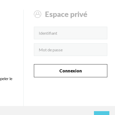
Espace privé
Connexion
peler le