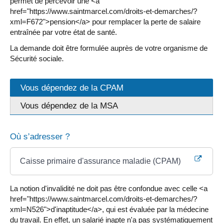
permet de percevoir une <a
href="https://www.saintmarcel.com/droits-et-demarches/?
xml=F672">pension</a> pour remplacer la perte de salaire
entraînée par votre état de santé.
La demande doit être formulée auprès de votre organisme de
Sécurité sociale.
Vous dépendez de la CPAM
Vous dépendez de la MSA
Où s’adresser ?
Caisse primaire d'assurance maladie (CPAM)
La notion d'invalidité ne doit pas être confondue avec celle <a
href="https://www.saintmarcel.com/droits-et-demarches/?
xml=N526">d'inaptitude</a>, qui est évaluée par la médecine
du travail. En effet, un salarié inapte n'a pas systématiquement