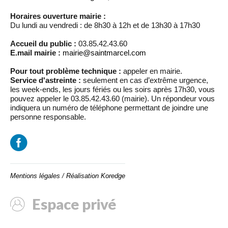
Horaires ouverture mairie :
Du lundi au vendredi : de 8h30 à 12h et de 13h30 à 17h30
Accueil du public :
03.85.42.43.60
E.mail mairie :
mairie@saintmarcel.com
Pour tout problème technique :
appeler en mairie.
Service d'astreinte :
seulement en cas d’extrême urgence,
les week-ends, les jours fériés ou les soirs après 17h30, vous
pouvez appeler le 03.85.42.43.60 (mairie). Un répondeur vous
indiquera un numéro de téléphone permettant de joindre une
personne responsable.
Mentions légales
/
Réalisation Koredge
Espace privé