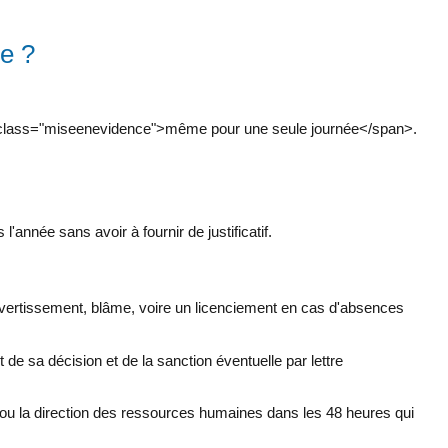
ce ?
span class="miseenevidence">même pour une seule journée</span>.
'année sans avoir à fournir de justificatif.
avertissement, blâme, voire un licenciement en cas d'absences
t de sa décision et de la sanction éventuelle par lettre
r ou la direction des ressources humaines dans les 48 heures qui