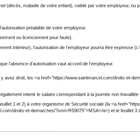
onnel (décès, maladie de votre enfant), validé par votre employeur, ou 
'autorisation préalable de votre employeur.
ssement ou licenciement pour faute).
ment intérieur), l'autorisation de l'employeur pourra être expresse (c'
t que l'absence d'autorisation vaut accord de l'employeur.
us y avez droit, les <a href="https://www.saintmarcel.com/droits-e
également retenir le salaire correspondant à la journée non travaillée
euillet 1 et 2) à votre organisme de Sécurité sociale (la <a href="ht
com/droits-et-demarches/?xml=R59075">MSA</a>) et le feuillet 3 à