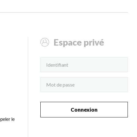
Espace privé
Connexion
peler le