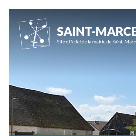
SAINT-MARC
Site officiel de la mairie de Saint-Marc