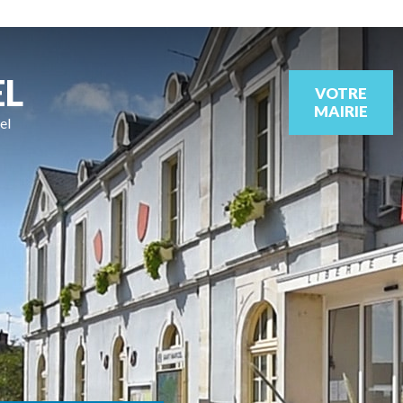
EL
VOTRE
MAIRIE
el