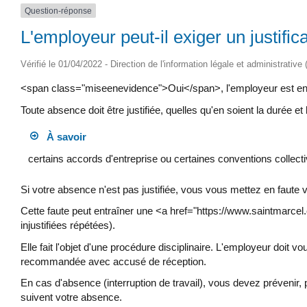
Question-réponse
L'employeur peut-il exiger un justific
Vérifié le 01/04/2022 - Direction de l'information légale et administrative
<span class="miseenevidence">Oui</span>, l'employeur est en dr
Toute absence doit être justifiée, quelles qu'en soient la durée et 
À savoir
certains accords d'entreprise ou certaines conventions collectiv
Si votre absence n'est pas justifiée, vous vous mettez en faute 
Cette faute peut entraîner une <a href="https://www.saintmarce
injustifiées répétées).
Elle fait l'objet d'une procédure disciplinaire. L'employeur doit v
recommandée avec accusé de réception.
En cas d'absence (interruption de travail), vous devez prévenir,
suivent votre absence.