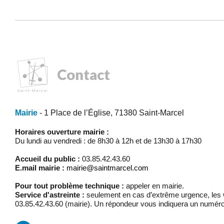
Contact
Mairie
- 1 Place de l’Église, 71380 Saint-Marcel
Horaires ouverture mairie :
Du lundi au vendredi : de 8h30 à 12h et de 13h30 à 17h30
Accueil du public :
03.85.42.43.60
E.mail mairie :
mairie@saintmarcel.com
Pour tout problème technique :
appeler en mairie.
Service d'astreinte :
seulement en cas d’extrême urgence, les w
03.85.42.43.60 (mairie). Un répondeur vous indiquera un numéro