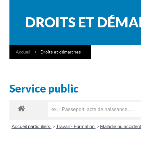
DROITS ET DÉM
Accueil
Droits et démarches
Service public
Accueil particuliers
Travail - Formation
Maladie ou accident 
>
>