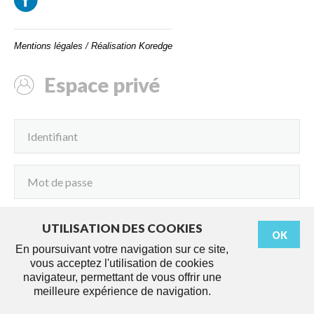
Mentions légales
/
Réalisation Koredge
Espace privé
UTILISATION DES COOKIES
OK
Connexion
En poursuivant votre navigation sur ce site,
vous acceptez l'utilisation de cookies
navigateur, permettant de vous offrir une
meilleure expérience de navigation.
Démarches
Agenda
Services
Actus
Travaux