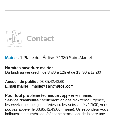
Contact
Mairie
- 1 Place de l’Église, 71380 Saint-Marcel
Horaires ouverture mairie :
Du lundi au vendredi : de 8h30 à 12h et de 13h30 à 17h30
Accueil du public :
03.85.42.43.60
E.mail mairie :
mairie@saintmarcel.com
Pour tout problème technique :
appeler en mairie.
Service d'astreinte :
seulement en cas d’extrême urgence,
les week-ends, les jours fériés ou les soirs après 17h30, vous
pouvez appeler le 03.85.42.43.60 (mairie). Un répondeur vous
indiquera un numéro de téléphone permettant de joindre une