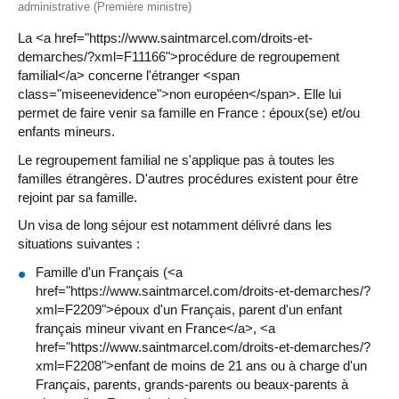
administrative (Première ministre)
La <a href="https://www.saintmarcel.com/droits-et-
demarches/?xml=F11166">procédure de regroupement
familial</a> concerne l'étranger <span
class="miseenevidence">non européen</span>. Elle lui
permet de faire venir sa famille en France : époux(se) et/ou
enfants mineurs.
Le regroupement familial ne s'applique pas à toutes les
familles étrangères. D'autres procédures existent pour être
rejoint par sa famille.
Un visa de long séjour est notamment délivré dans les
situations suivantes :
Famille d'un Français (<a
href="https://www.saintmarcel.com/droits-et-demarches/?
xml=F2209">époux d'un Français, parent d'un enfant
français mineur vivant en France</a>, <a
href="https://www.saintmarcel.com/droits-et-demarches/?
xml=F2208">enfant de moins de 21 ans ou à charge d'un
Français, parents, grands-parents ou beaux-parents à