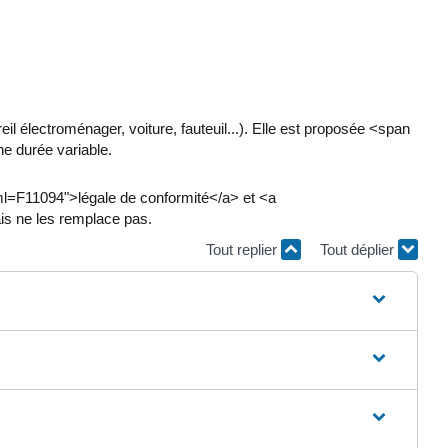
 électroménager, voiture, fauteuil...). Elle est proposée <span
ne durée variable.
xml=F11094">légale de conformité</a> et <a
is ne les remplace pas.
Tout replier
Tout déplier