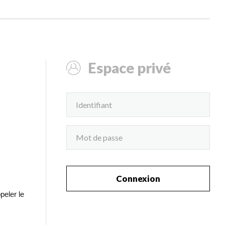
Espace privé
Connexion
peler le