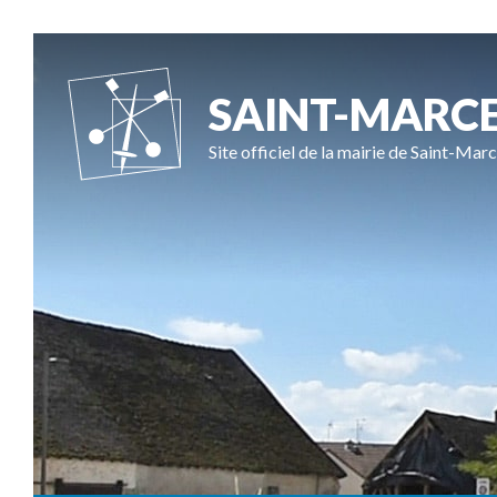
SAINT-MARC
Site officiel de la mairie de Saint-Marc