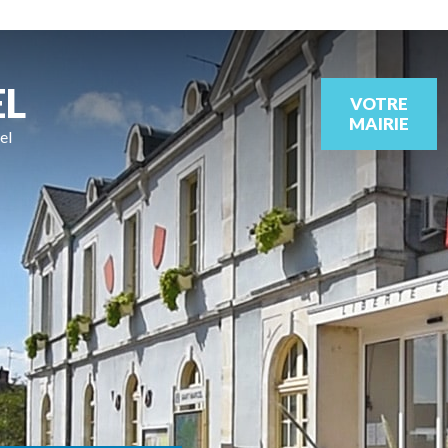
EL
VOTRE
MAIRIE
el