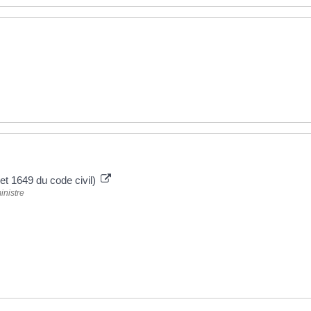
et 1649 du code civil)
inistre