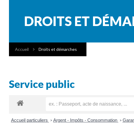
DROITS ET DÉM
Accueil
Droits et démarches
Service public
Accueil particuliers
Argent - Impôts - Consommation
Garan
>
>