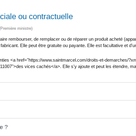
ciale ou contractuelle
 (Première ministre)
re rembourser, de remplacer ou de réparer un produit acheté (appareil
icant. Elle peut être gratuite ou payante. Elle est facultative et d'u
ranties <a href="https://www.saintmarcel.com/droits-et-demarches/?
007">des vices cachés</a>. Elle s'y ajoute et peut les étendre, ma
e ?