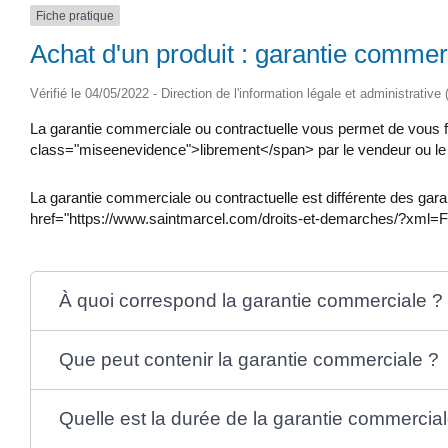
Fiche pratique
Achat d'un produit : garantie commer
Vérifié le 04/05/2022 - Direction de l'information légale et administrative
La garantie commerciale ou contractuelle vous permet de vous fai
class="miseenevidence">librement</span> par le vendeur ou le fabr
La garantie commerciale ou contractuelle est différente des ga
href="https://www.saintmarcel.com/droits-et-demarches/?xml=F11
À quoi correspond la garantie commerciale ?
Que peut contenir la garantie commerciale ?
Quelle est la durée de la garantie commercial