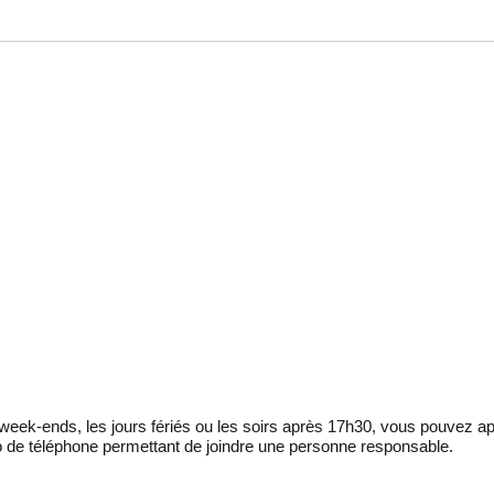
eek-ends, les jours fériés ou les soirs après 17h30, vous pouvez ap
 de téléphone permettant de joindre une personne responsable.