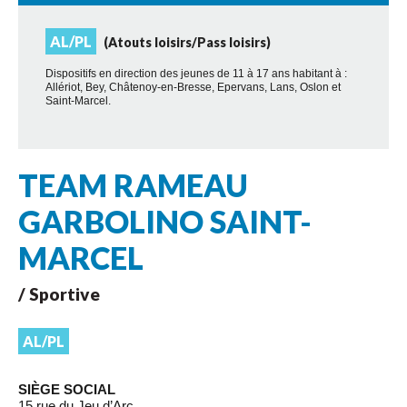
AL/PL
(Atouts loisirs/Pass loisirs)
Dispositifs en direction des jeunes de 11 à 17 ans habitant à :
Allériot, Bey, Châtenoy-en-Bresse, Epervans, Lans, Oslon et
Saint-Marcel.
TEAM RAMEAU
GARBOLINO SAINT-
MARCEL
/ Sportive
AL/PL
SIÈGE SOCIAL
15 rue du Jeu d’Arc