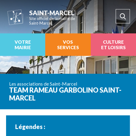
SAINT-MARCEL
Site officiel de la mairie de
Saint-Marcel
VOTRE
VOS
CULTURE
MAIRIE
SERVICES
ET LOISIRS
Les associations de Saint-Marcel
TEAM RAMEAU GARBOLINO SAINT-
MARCEL
Légendes :