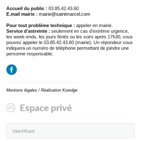
Accueil du public :
03.85.42.43.60
E.mail mairie :
mairie@saintmarcel.com
Pour tout problème technique :
appeler en mairie.
Service d'astreinte :
seulement en cas d’extrême urgence,
les week-ends, les jours fériés ou les soirs après 17h30, vous
pouvez appeler le 03.85.42.43.60 (mairie). Un répondeur vous
indiquera un numéro de téléphone permettant de joindre une
personne responsable.
Mentions légales
/
Réalisation Koredge
Espace privé