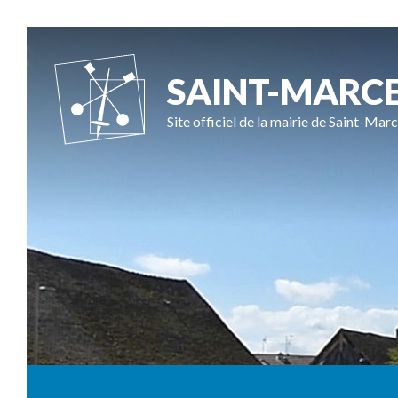
SAINT-MARC
Site officiel de la mairie de Saint-Marc