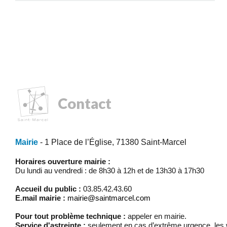
Contact
Mairie
- 1 Place de l’Église, 71380 Saint-Marcel
Horaires ouverture mairie :
Du lundi au vendredi : de 8h30 à 12h et de 13h30 à 17h30
Accueil du public :
03.85.42.43.60
E.mail mairie :
mairie@saintmarcel.com
Pour tout problème technique :
appeler en mairie.
Service d'astreinte :
seulement en cas d’extrême urgence, les w