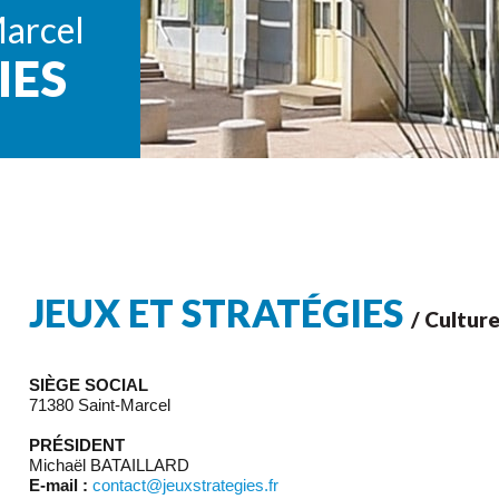
Marcel
IES
JEUX ET STRATÉGIES
/ Cultur
SIÈGE SOCIAL
71380 Saint-Marcel
PRÉSIDENT
Michaël BATAILLARD
E-mail :
contact@jeuxstrategies.fr