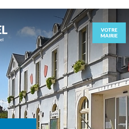
EL
VOTRE
MAIRIE
el