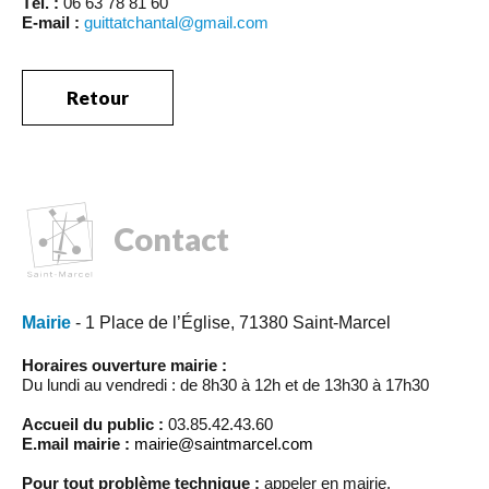
Tél. :
06 63 78 81 60
E-mail :
guittatchantal@gmail.com
Retour
Contact
Mairie
- 1 Place de l’Église, 71380 Saint-Marcel
Horaires ouverture mairie :
Du lundi au vendredi : de 8h30 à 12h et de 13h30 à 17h30
Accueil du public :
03.85.42.43.60
E.mail mairie :
mairie@saintmarcel.com
Pour tout problème technique :
appeler en mairie.