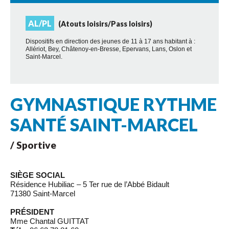
AL/PL
(Atouts loisirs/Pass loisirs)
Dispositifs en direction des jeunes de 11 à 17 ans habitant à :
Allériot, Bey, Châtenoy-en-Bresse, Epervans, Lans, Oslon et
Saint-Marcel.
GYMNASTIQUE RYTHME
SANTÉ SAINT-MARCEL
/ Sportive
SIÈGE SOCIAL
Résidence Hubiliac – 5 Ter rue de l’Abbé Bidault
71380 Saint-Marcel
PRÉSIDENT
Mme Chantal GUITTAT