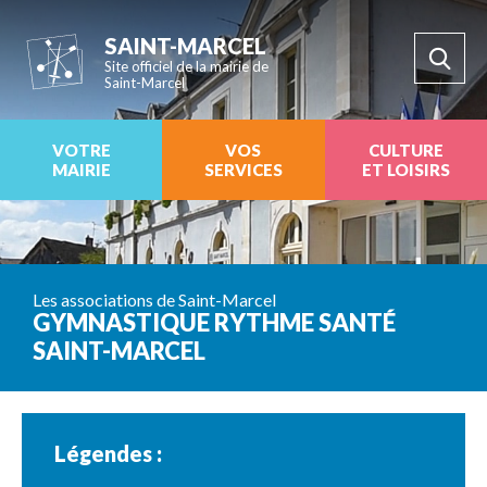
SAINT-MARCEL
Site officiel de la mairie de
Saint-Marcel
VOTRE
VOS
CULTURE
MAIRIE
SERVICES
ET LOISIRS
Les associations de Saint-Marcel
GYMNASTIQUE RYTHME SANTÉ
SAINT-MARCEL
Légendes :