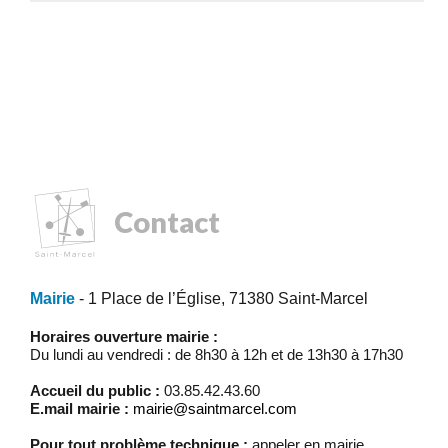
Contact
Mairie
- 1 Place de l’Église, 71380 Saint-Marcel
Horaires ouverture mairie :
Du lundi au vendredi : de 8h30 à 12h et de 13h30 à 17h30
Accueil du public :
03.85.42.43.60
E.mail mairie :
mairie@saintmarcel.com
Pour tout problème technique :
appeler en mairie.