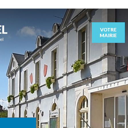
EL
VOTRE
MAIRIE
el