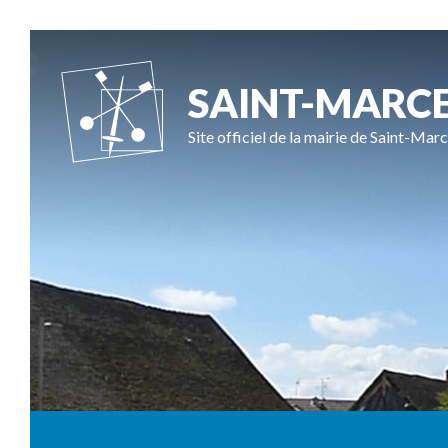
SAINT-MARC
Site officiel de la mairie de Saint-Marc