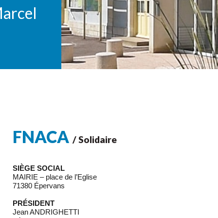
Marcel
FNACA
/ Solidaire
SIÈGE SOCIAL
MAIRIE – place de l’Eglise
71380 Épervans
PRÉSIDENT
Jean ANDRIGHETTI