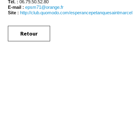
Tél. :
06.79.50.52.80
E-mail :
epsm71@orange.fr
Site :
http://club.quomodo.com/esperancepetanquesaintmarcel
Retour