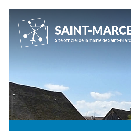
SAINT-MARC
Site officiel de la mairie de Saint-Marc