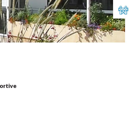
portive