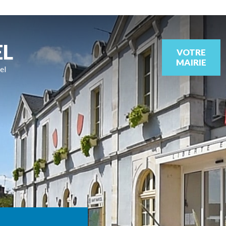
EL
VOTRE
MAIRIE
el