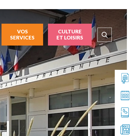
VOS
CULTURE
SERVICES
ET LOISIRS