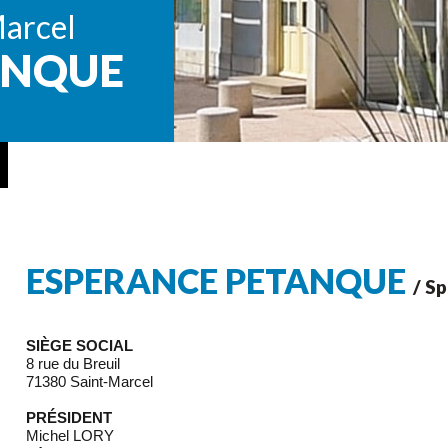
Marcel
ANQUE
ESPERANCE PETANQUE
/ S
SIÈGE SOCIAL
8 rue du Breuil
71380 Saint-Marcel
PRÉSIDENT
Michel LORY