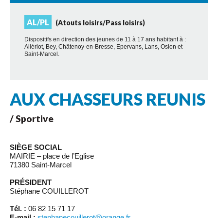
AL/PL
(Atouts loisirs/Pass loisirs)
Dispositifs en direction des jeunes de 11 à 17 ans habitant à :
Allériot, Bey, Châtenoy-en-Bresse, Epervans, Lans, Oslon et
Saint-Marcel.
AUX CHASSEURS REUNIS
/ Sportive
SIÈGE SOCIAL
MAIRIE – place de l’Eglise
71380 Saint-Marcel
PRÉSIDENT
Stéphane COUILLEROT
Tél. :
06 82 15 71 17
E-mail :
stephanecouillerot@orange.fr