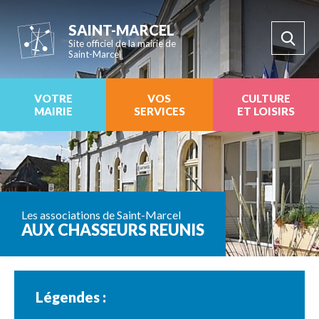
SAINT-MARCEL
Site officiel de la mairie de
Saint-Marcel
VOTRE
VOS
CULTURE
MAIRIE
SERVICES
ET LOISIRS
Les associations de Saint-Marcel
AUX CHASSEURS REUNIS
Légendes :