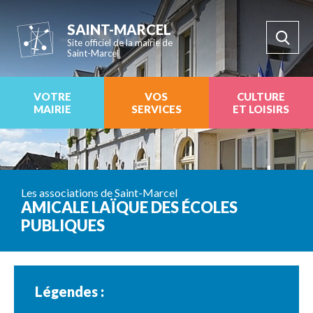
SAINT-MARCEL
Site officiel de la mairie de
Saint-Marcel
VOTRE
VOS
CULTURE
MAIRIE
SERVICES
ET LOISIRS
Les associations de Saint-Marcel
AMICALE LAÏQUE DES ÉCOLES
PUBLIQUES
Légendes :