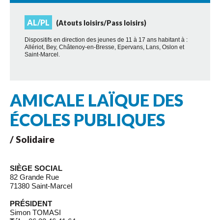
AL/PL
(Atouts loisirs/Pass loisirs)
Dispositifs en direction des jeunes de 11 à 17 ans habitant à :
Allériot, Bey, Châtenoy-en-Bresse, Epervans, Lans, Oslon et
Saint-Marcel.
AMICALE LAÏQUE DES
ÉCOLES PUBLIQUES
/ Solidaire
SIÈGE SOCIAL
82 Grande Rue
71380 Saint-Marcel
PRÉSIDENT
Simon TOMASI