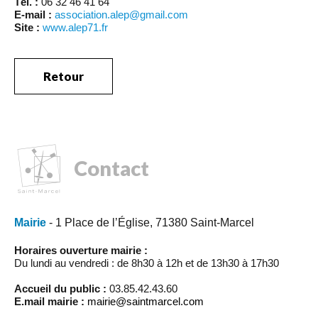
Tél. :
06 32 46 41 64
E-mail :
association.alep@gmail.com
Site
:
www.alep71.fr
Retour
Contact
Mairie
- 1 Place de l’Église, 71380 Saint-Marcel
Horaires ouverture mairie :
Du lundi au vendredi : de 8h30 à 12h et de 13h30 à 17h30
Accueil du public :
03.85.42.43.60
E.mail mairie :
mairie@saintmarcel.com