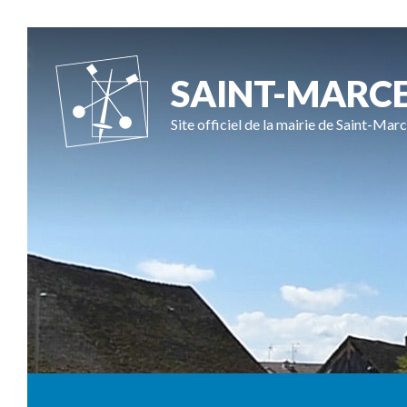
SAINT-MARC
Site officiel de la mairie de Saint-Marc