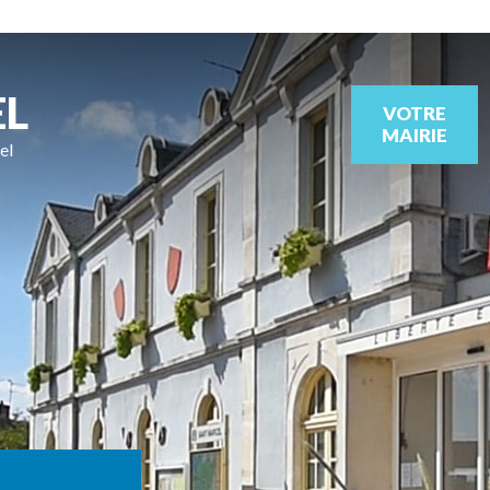
EL
VOTRE
MAIRIE
el