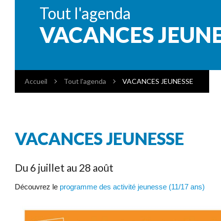
Tout l'agenda
VACANCES JEUN
Accueil
Tout l'agenda
VACANCES JEUNESSE
VACANCES JEUNESSE
Du 6 juillet au 28 août
Découvrez le
programme des activité jeunesse (11/17 ans)